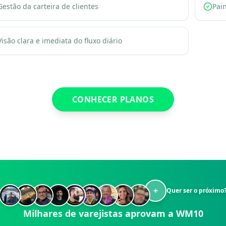
Gestão da carteira de clientes
Pai
Visão clara e imediata do fluxo diário
CONHECER PLANOS
+
Quer ser o próximo
Milhares de varejistas aprovam a WM10