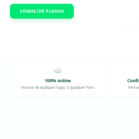
CONHECER PLANOS
☁️
100% online
Conf
Acesse de qualquer lugar, a qualquer hora
Perso