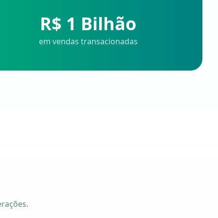
R$ 1 Bilhão
em vendas transacionadas
erações.