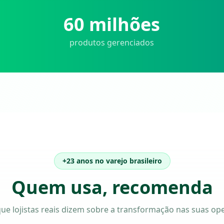
60 milhões
produtos gerenciados
+23 anos no varejo brasileiro
Quem usa, recomenda
que lojistas reais dizem sobre a transformação nas suas op