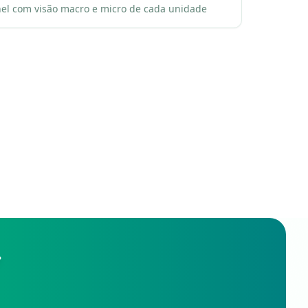
nel com visão macro e micro de cada unidade
?