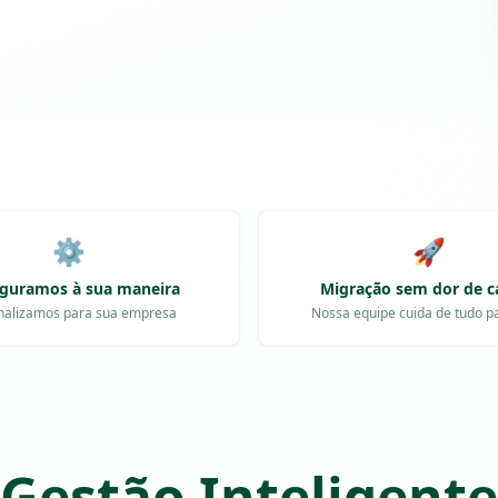
⚙️
🚀
iguramos à sua maneira
Migração sem dor de c
nalizamos para sua empresa
Nossa equipe cuida de tudo p
Gestão Inteligente