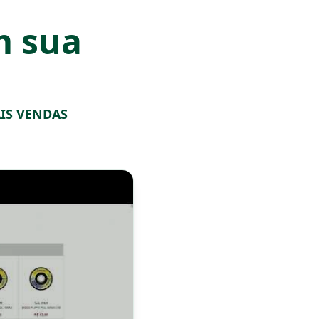
m sua
IS VENDAS