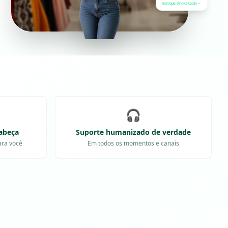
Estoque sincronizado ✓
🎧
abeça
Suporte humanizado de verdade
ara você
Em todos os momentos e canais